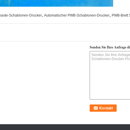
,
,
paste-Schablonen-Drucker
Automatischer PWB-Schablonen-Drucker
PWB-Brett 
Senden Sie Ihre Anfrage d