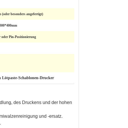
(oder besonders angefertigt)
300*400mm
oder Pin-Positionierung
 Lötpaste-Schablonen-Drucker
ndlung, des Druckens und der hohen
iwalzenreinigung und -ersatz.
.