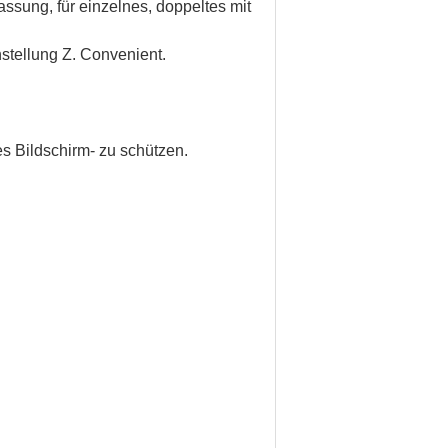
passung, für einzelnes, doppeltes mit
stellung Z. Convenient.
es Bildschirm- zu schützen.