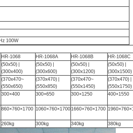
0Hz 100W
HR-1068
HR-1068A
HR-1068B
HR-1068C
(50x50) |
(50x50) |
(50x50) |
(50x50) |
(300x400)
(300x600)
(300x1200)
(300x1500)
(370x470~
(370x470) |
(370x470~
(370x470) |
(550x650)
(550x850)
(550x1450)
(550x1750)
300×400
300×650
300×1250
400×1550
860×760×1700
1060×760×1700
1660×760×1700
1960×760×
260kg
300kg
340kg
380kg