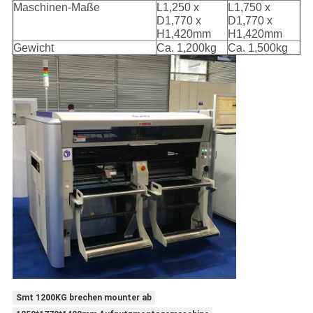
Maschinen-Maße
L1,250 x
L1,750 x
D1,770 x
D1,770 x
H1,420mm
H1,420mm
Gewicht
Ca. 1,200kg
Ca. 1,500kg
Smt 1200KG brechen mounter ab