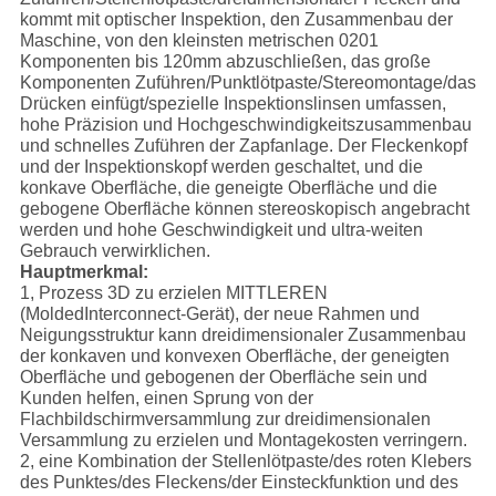
kommt mit optischer Inspektion, den Zusammenbau der
Maschine, von den kleinsten metrischen 0201
Komponenten bis 120mm abzuschließen, das große
Komponenten Zuführen/Punktlötpaste/Stereomontage/das
Drücken einfügt/spezielle Inspektionslinsen umfassen,
hohe Präzision und Hochgeschwindigkeitszusammenbau
und schnelles Zuführen der Zapfanlage. Der Fleckenkopf
und der Inspektionskopf werden geschaltet, und die
konkave Oberfläche, die geneigte Oberfläche und die
gebogene Oberfläche können stereoskopisch angebracht
werden und hohe Geschwindigkeit und ultra-weiten
Gebrauch verwirklichen.
Hauptmerkmal:
1, Prozess 3D zu erzielen MITTLEREN
(MoldedInterconnect-Gerät), der neue Rahmen und
Neigungsstruktur kann dreidimensionaler Zusammenbau
der konkaven und konvexen Oberfläche, der geneigten
Oberfläche und gebogenen der Oberfläche sein und
Kunden helfen, einen Sprung von der
Flachbildschirmversammlung zur dreidimensionalen
Versammlung zu erzielen und Montagekosten verringern.
2, eine Kombination der Stellenlötpaste/des roten Klebers
des Punktes/des Fleckens/der Einsteckfunktion und des