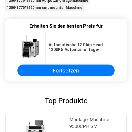
1250*1770*1420mm Aufputzmontagemaschine
1250*1770*1420mm smt mounter Maschine
Erhalten Sie den besten Preis für
Automatische 12 Chip Head
1200KG Aufputzmontage-
Maschine PWBs
Fortsetzen
Top Produkte
Montage-Maschine
9500CPH SMT