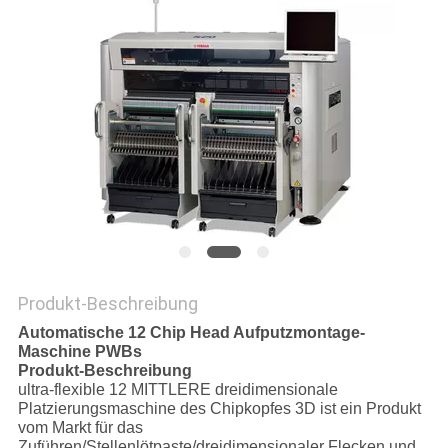
SITEMAP
PRIVACY
POLICY
Produkt-Beschreibung
Automatische 12 Chip Head Aufputzmontage-
Maschine PWBs
Produkt-Beschreibung
ultra-flexible 12 MITTLERE dreidimensionale
Platzierungsmaschine des Chipkopfes 3D ist ein Produkt
vom Markt für das
Zuführen/Stellenlötpaste/dreidimensionaler Flecken und